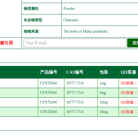
物理属性
Powder
化合物类型
Chalcones
植物来源
The herbs of Malus prunifolia
中被引用
产品编号
CAS编号
包装
QQ客服
CFN70294
18777-73-6
1mg
QQ客服：30
CFN70294
18777-73-6
5mg
QQ客服：30
CFN70294
18777-73-6
10mg
QQ客服：30
CFN70294
18777-73-6
20mg
QQ客服：30