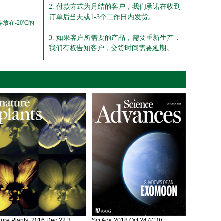
2. 付款方式为月结的客户，我们承诺在收到
订单后当天或1-3个工作日内发货。
放在-20℃的
3. 如果客户所需要的产品，需要重新生产，
我们有权告知客户，交货时间需要延期。
ure Plants. 2016 Dec 22;3:
Sci Adv. 2018 Oct 24;4(10):