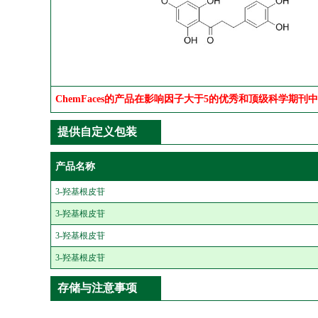
ChemFaces的产品在影响因子大于5的优秀和顶级科学期刊
提供自定义包装
产品名称
3-羟基根皮苷
3-羟基根皮苷
3-羟基根皮苷
3-羟基根皮苷
存储与注意事项