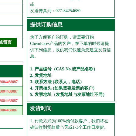
或
发送传真到：027-84254680
提供订购信息
为了方便客户的订购，请需要订购
ChemFaces产品的客户，在下单的时候请提
供下列信息，以供我们快速为您建立发货信
息。
1. 产品编号（CAS No.或产品名称）
2. 发货地址
3. 联系方法 (联系人，电话）
04468087
4. 开票抬头 (如果需要发票的客户）
04468087
5. 发票地址（发货地址与发票地址不同）
04468087
发货时间
04468087
1. 付款方式为100%预付款客户，我们将在
确认收到货款后当天或1-3个工作日发货。