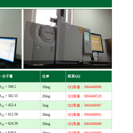
= 分子量
位单
联系QQ
O
= 598.2
10mg
QQ客服：3004468088
15
O
= 582.55
20mg
QQ客服：3004468520
14
O
= 452.4
5mg
QQ客服：3004468087
11
O
= 612.58
20mg
QQ客服：3004468091
15
O
= 624.59
20mg
QQ客服：3004468088
15
O
= 638.6