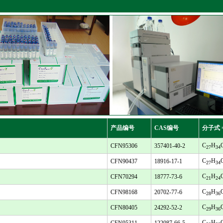
产品编号
CAS编号
分子式 
C
H
CFN95306
357401-40-2
27
34
C
H
CFN90437
18916-17-1
27
34
C
H
CFN70294
18777-73-6
21
24
C
H
CFN98168
20702-77-6
28
36
C
H
CFN80405
24292-52-2
29
36
C
H