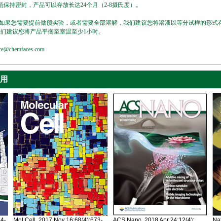
保持密封，产品可以存放长达24个月（2-8摄氏度）。
，如果您需要提前做预实验，或者需要全部溶解，我们建议您将溶液以等分试样的形式存
我们建议您将产品平衡至室温至少1小时。
emfaces.com
引用
34-
Mol Cell. 2017 Nov 16;68(4):673-
ACS Nano. 2018 Apr 24;12(4):
Nat