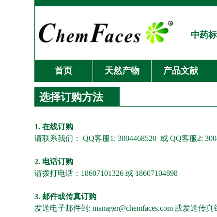
中药标
首页
天然产物
产品文献
选择订购方法
1. 在线订购
请联系我们： QQ客服1: 3004468520 或 QQ客服2: 3004
2. 电话订购
请拨打电话：18607101326 或 18607104898
3. 邮件或传真订购
发送电子邮件到: manager@chemfaces.com 或发送传真到：