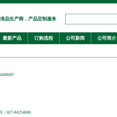
准品生产商，产品定制服务
最新产品
订购流程
公司新闻
公司简介
468087
027-84254680