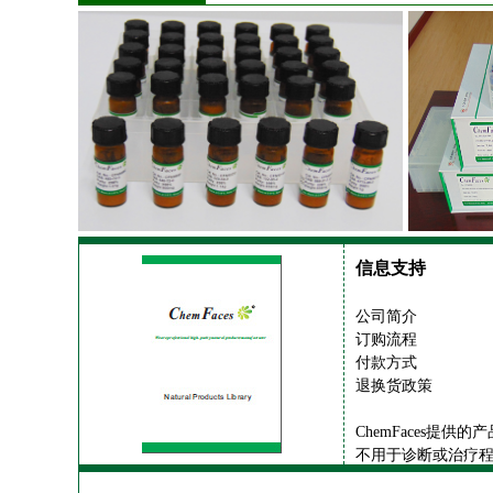
信息支持
公司简介
订购流程
付款方式
退换货政策
ChemFaces提
不用于诊断或治疗