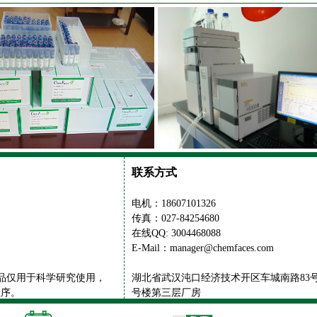
联系方式
电机：18607101326
传真：027-84254680
在线QQ: 3004468088
E-Mail：manager@chemfaces.com
供的产品仅用于科学研究使用，
湖北省武汉沌口经济技术开区车城南路83号
程序。
号楼第三层厂房