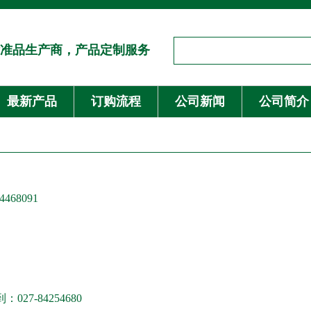
准品生产商，产品定制服务
最新产品
订购流程
公司新闻
公司简介
468091
027-84254680