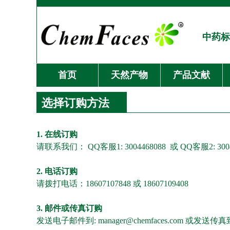
中药标
首页
天然产物
产品文献
选择订购方法
1. 在线订购
请联系我们： QQ客服1: 3004468088 或 QQ客服2: 3004
2. 电话订购
请拨打电话：18607107848 或 18607109408
3. 邮件或传真订购
发送电子邮件到: manager@chemfaces.com 或发送传真到：