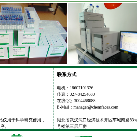
联系方式
电机：18607101326
传真：027-84254680
在线QQ: 3004468088
E-Mail：manager@chemfaces.com
供的产品仅用于科学研究使用，
湖北省武汉沌口经济技术开区车城南路83号
程序。
号楼第三层厂房