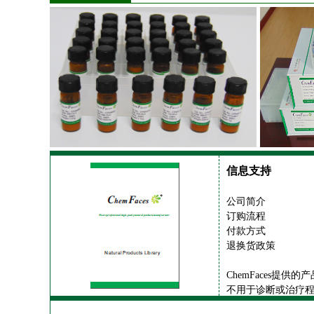
信息支持
公司简介
订购流程
付款方式
退换货政策
ChemFaces提
不用于诊断或治疗