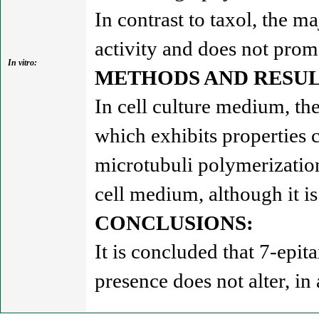
In contrast to taxol, the ma
activity and does not prom
In vitro:
METHODS AND RESUL
In cell culture medium, th
which exhibits properties c
microtubuli polymerization,
cell medium, although it is
CONCLUSIONS:
It is concluded that 7-epita
presence does not alter, in 