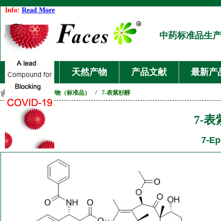
Info:
Read More
中药标准品生
首页
天然产物
产品文献
最新产
首页
/
天然产物（标准品）
/
7-表紫杉醇
7-
7-Ep