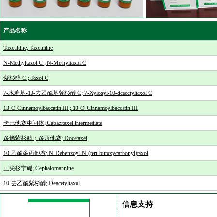
产品名称
Taxcultine; Taxcultine
N-Methyltaxol C ; N-Methyltaxol C
紫杉醇 C ; Taxol C
7-木糖基-10-去乙酰基紫杉醇 C; 7-Xylosyl-10-deacetyltaxol C
13-O-Cinnamoylbaccatin III ; 13-O-Cinnamoylbaccatin III
卡巴他赛中间体; Cabazitaxel intermediate
多烯紫杉醇；多西他赛; Docetaxel
10-乙酰多西他赛; N-Debenzoyl-N-(tert-butoxycarbonyl)taxol
三尖杉宁碱; Cephalomannine
10-去乙酰紫杉醇; Deacetyltaxol
信息支持