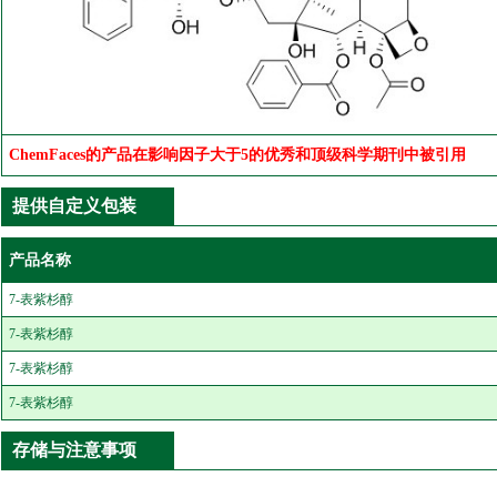
ChemFaces的产品在影响因子大于5的优秀和顶级科学期刊中被引用
提供自定义包装
产品名称
7-表紫杉醇
7-表紫杉醇
7-表紫杉醇
7-表紫杉醇
存储与注意事项