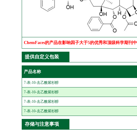
ChemFaces的产品在影响因子大于5的优秀和顶级科学期刊
提供自定义包装
产品名称
7-表-10-去乙酰紫杉醇
7-表-10-去乙酰紫杉醇
7-表-10-去乙酰紫杉醇
7-表-10-去乙酰紫杉醇
存储与注意事项