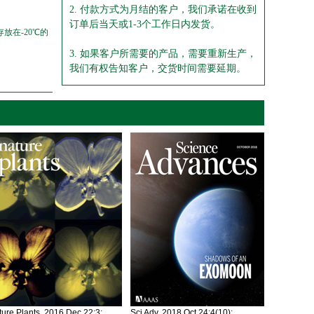
2. 付款方式为月结的客户，我们承诺在收到
订单后当天或1-3个工作日内发货。
放在-20℃的
3. 如果客户所需要的产品，需要重新生产，
我们有权告知客户，交货时间需要延期。
ure Plants. 2016 Dec 22;3:
Sci Adv. 2018 Oct 24;4(10):