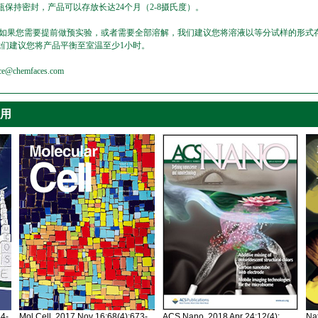
保持密封，产品可以存放长达24个月（2-8摄氏度）。
，如果您需要提前做预实验，或者需要全部溶解，我们建议您将溶液以等分试样的形式存
我们建议您将产品平衡至室温至少1小时。
emfaces.com
引用
34-
Mol Cell. 2017 Nov 16;68(4):673-
ACS Nano. 2018 Apr 24;12(4):
Nat