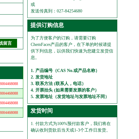
或
发送传真到：027-84254680
提供订购信息
为了方便客户的订购，请需要订购
ChemFaces产品的客户，在下单的时候请提
供下列信息，以供我们快速为您建立发货信
息。
1. 产品编号（CAS No.或产品名称）
2. 发货地址
3. 联系方法 (联系人，电话）
04468088
4. 开票抬头 (如果需要发票的客户）
04468088
5. 发票地址（发货地址与发票地址不同）
04468088
发货时间
04468088
1. 付款方式为100%预付款客户，我们将在
确认收到货款后当天或1-3个工作日发货。