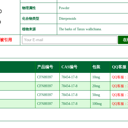
物理属性
Powder
化合物类型
Diterpenoids
植物来源
The barks of Taxus wallichiana.
中被引用
产品编号
CAS编号
包装
QQ客服
CFN89397
78454-17-8
10mg
QQ客服：30
CFN89397
78454-17-8
20mg
QQ客服：30
CFN89397
78454-17-8
50mg
QQ客服：30
CFN89397
78454-17-8
100mg
QQ客服：30