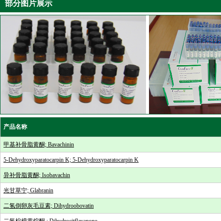
部分图片展示
产品名称
甲基补骨脂黄酮; Bavachinin
5-Dehydroxyparatocarpin K; 5-Dehydroxyparatocarpin K
异补骨脂黄酮; Isobavachin
光甘草宁; Glabranin
二氢倒卵灰毛豆素; Dihydroobovatin