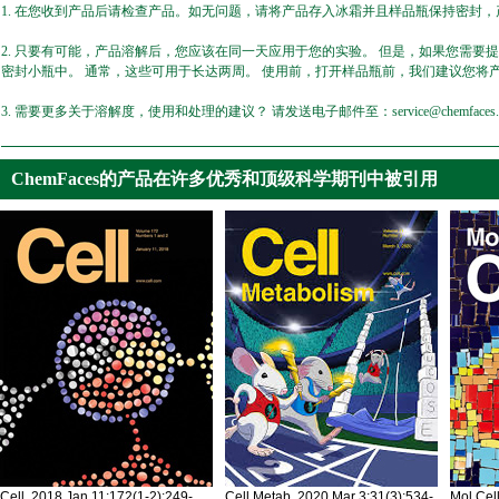
1. 在您收到产品后请检查产品。如无问题，请将产品存入冰霜并且样品瓶保持密封，产
2. 只要有可能，产品溶解后，您应该在同一天应用于您的实验。 但是，如果您需要
密封小瓶中。 通常，这些可用于长达两周。 使用前，打开样品瓶前，我们建议您将
3. 需要更多关于溶解度，使用和处理的建议？ 请发送电子邮件至：service@chemfaces.
ChemFaces的产品在许多优秀和顶级科学期刊中被引用
Cell. 2018 Jan 11;172(1-2):249-
Cell Metab. 2020 Mar 3;31(3):534-
Mol Cel