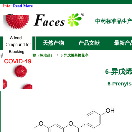
Info:
Read More
中药标准品生
首页
天然产物
产品文献
最新产
首页
/
天然产物（标准品）
/
6-异戊烯基樱花亭
6-异戊
6-Prenyls