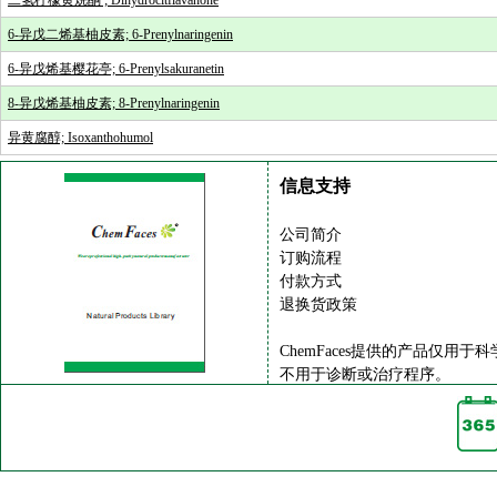
二氢柠檬黄烷酮 ; Dihydrocitflavanone
6-异戊二烯基柚皮素; 6-Prenylnaringenin
6-异戊烯基樱花亭; 6-Prenylsakuranetin
8-异戊烯基柚皮素; 8-Prenylnaringenin
异黄腐醇; Isoxanthohumol
信息支持
公司简介
订购流程
付款方式
退换货政策
ChemFaces提供的产品仅用于
不用于诊断或治疗程序。