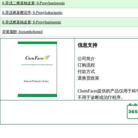
6-异戊二烯基柚皮素; 6-Prenylnaringenin
6-异戊烯基樱花亭; 6-Prenylsakuranetin
8-异戊烯基柚皮素; 8-Prenylnaringenin
异黄腐醇; Isoxanthohumol
信息支持
公司简介
订购流程
付款方式
退换货政策
ChemFaces提供的产品仅用于
不用于诊断或治疗程序。