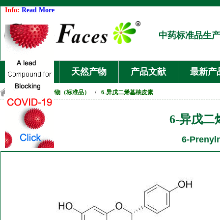
Info:
Read More
中药标准品生
首页
天然产物
产品文献
最新产
首页
/
天然产物（标准品）
/
6-异戊二烯基柚皮素
6-异戊
6-Prenyl