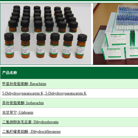
产品名称
甲基补骨脂黄酮; Bavachinin
5-Dehydroxyparatocarpin K; 5-Dehydroxyparatocarpin K
异补骨脂黄酮; Isobavachin
光甘草宁; Glabranin
二氢倒卵灰毛豆素; Dihydroobovatin
二氢柠檬黄烷酮 ; Dihydrocitflavanone