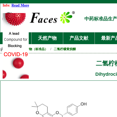
Info:
Read More
中药标准品生
首页
天然产物
产品文献
最新产
首页
/
天然产物（标准品）
/
二氢柠檬黄烷酮
二氢柠
Dihydroci