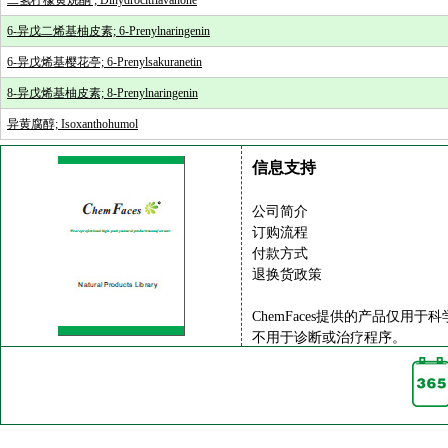
二氢柠檬黄烷酮 ; Dihydrocitflavanone
6-异戊二烯基柚皮素; 6-Prenylnaringenin
6-异戊烯基樱花亭; 6-Prenylsakuranetin
8-异戊烯基柚皮素; 8-Prenylnaringenin
异黄腐醇; Isoxanthohumol
信息支持
公司简介
订购流程
付款方式
退换货政策
ChemFaces提供的产品仅用于
不用于诊断或治疗程序。