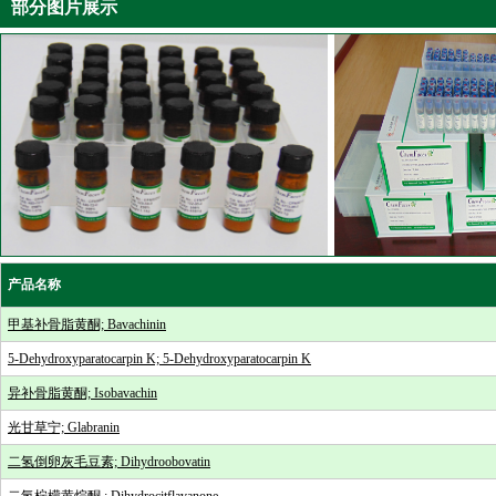
部分图片展示
产品名称
甲基补骨脂黄酮; Bavachinin
5-Dehydroxyparatocarpin K; 5-Dehydroxyparatocarpin K
异补骨脂黄酮; Isobavachin
光甘草宁; Glabranin
二氢倒卵灰毛豆素; Dihydroobovatin