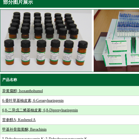
部分图片展示
产品名称
异黄腐醇; Isoxanthohumol
6-香叶草基柚皮素; 6-Geranylnaringenin
6,8-二异戊二烯基柚皮素; 6,8-Diprenylnaringenin
苦参醇A; Kushenol A
甲基补骨脂黄酮; Bavachinin