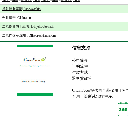
5-Dehydroxyparatocarpin K; 5-Dehydroxyparatocarpin K
异补骨脂黄酮; Isobavachin
光甘草宁; Glabranin
二氢倒卵灰毛豆素; Dihydroobovatin
二氢柠檬黄烷酮 ; Dihydrocitflavanone
信息支持
公司简介
订购流程
付款方式
退换货政策
ChemFaces提供的产品仅用于
不用于诊断或治疗程序。