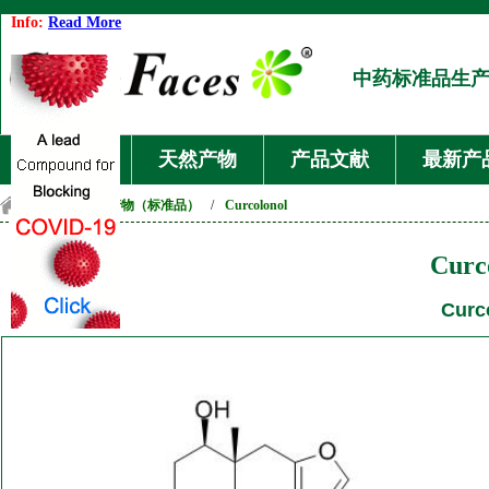
Info:
Read More
中药标准品生
首页
天然产物
产品文献
最新产
首页
/
天然产物（标准品）
/
Curcolonol
Curc
Curc