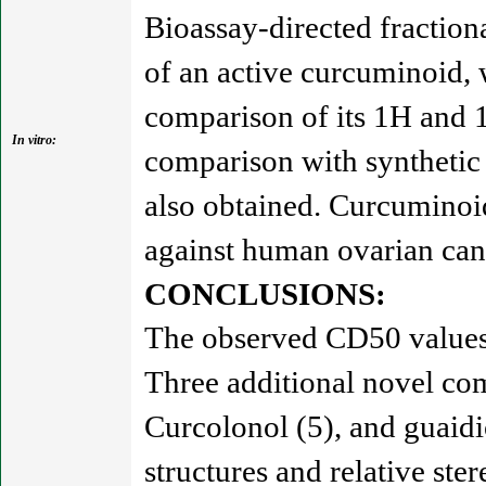
Bioassay-directed fraction
of an active curcuminoid,
comparison of its 1H and 1
In vitro:
comparison with synthetic
also obtained. Curcuminoi
against human ovarian ca
CONCLUSIONS:
The observed CD50 values o
Three additional novel co
Curcolonol (5), and guaidi
structures and relative st