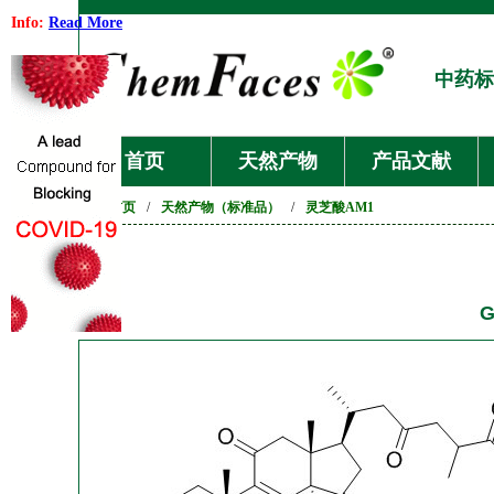
Info:
Read More
中药标
首页
天然产物
产品文献
首页
/
天然产物（标准品）
/
灵芝酸AM1
G