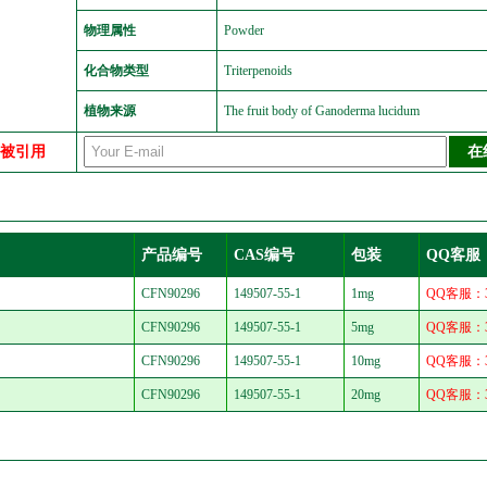
物理属性
Powder
化合物类型
Triterpenoids
植物来源
The fruit body of Ganoderma lucidum
中被引用
产品编号
CAS编号
包装
QQ客服
CFN90296
149507-55-1
1mg
QQ客服：30
CFN90296
149507-55-1
5mg
QQ客服：30
CFN90296
149507-55-1
10mg
QQ客服：30
CFN90296
149507-55-1
20mg
QQ客服：30