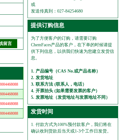
或
发送传真到：027-84254680
提供订购信息
为了方便客户的订购，请需要订购
ChemFaces产品的客户，在下单的时候请提
供下列信息，以供我们快速为您建立发货信
息。
1. 产品编号（CAS No.或产品名称）
2. 发货地址
3. 联系方法 (联系人，电话）
04468088
4. 开票抬头 (如果需要发票的客户）
04468088
5. 发票地址（发货地址与发票地址不同）
04468088
发货时间
04468088
1. 付款方式为100%预付款客户，我们将在
确认收到货款后当天或1-3个工作日发货。