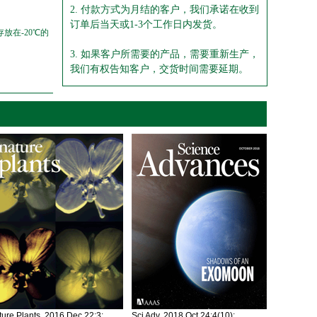
2. 付款方式为月结的客户，我们承诺在收到
订单后当天或1-3个工作日内发货。
放在-20℃的
3. 如果客户所需要的产品，需要重新生产，
我们有权告知客户，交货时间需要延期。
ure Plants. 2016 Dec 22;3:
Sci Adv. 2018 Oct 24;4(10):