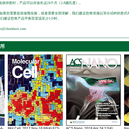
保持密封，产品可以存放长达24个月（2-8摄氏度）。
，如果您需要提前做预实验，或者需要全部溶解，我们建议您将溶液以等分试样的形式存
我们建议您将产品平衡至室温至少1小时。
emfaces.com
引用
34-
Mol Cell. 2017 Nov 16;68(4):673-
ACS Nano. 2018 Apr 24;12(4):
Nat