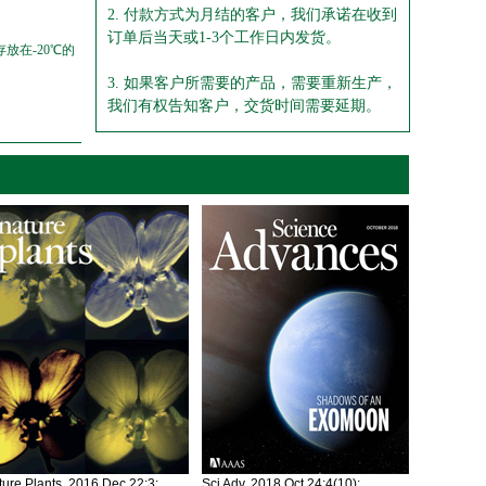
2. 付款方式为月结的客户，我们承诺在收到
订单后当天或1-3个工作日内发货。
放在-20℃的
3. 如果客户所需要的产品，需要重新生产，
我们有权告知客户，交货时间需要延期。
ure Plants. 2016 Dec 22;3:
Sci Adv. 2018 Oct 24;4(10):