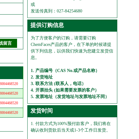
或
发送传真到：027-84254680
提供订购信息
为了方便客户的订购，请需要订购
ChemFaces产品的客户，在下单的时候请提
供下列信息，以供我们快速为您建立发货信
息。
1. 产品编号（CAS No.或产品名称）
2. 发货地址
3. 联系方法 (联系人，电话）
04468520
4. 开票抬头 (如果需要发票的客户）
04468520
5. 发票地址（发货地址与发票地址不同）
04468520
发货时间
04468520
1. 付款方式为100%预付款客户，我们将在
确认收到货款后当天或1-3个工作日发货。