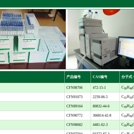
产品编号
CAS编号
分子式 
C
H
CFN98706
472-15-1
30
48
C
H
CFN91073
2259-06-5
31
50
C
H
CFN89164
80832-44-6
39
54
C
H
CFN90772
366814-42-8
59
96
C
H
CFN98682
4481-62-3
30
46
C
H