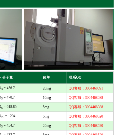
= 分子量
位单
联系QQ
O
= 456.7
20mg
QQ客服：3004468091
3
O
= 470.7
10mg
QQ客服：3004468088
3
O
= 618.85
5mg
QQ客服：3004468088
6
O
= 1204
5mg
QQ客服：3004468520
25
O
= 454.7
20mg
QQ客服：3004468520
3
O
= 472.7