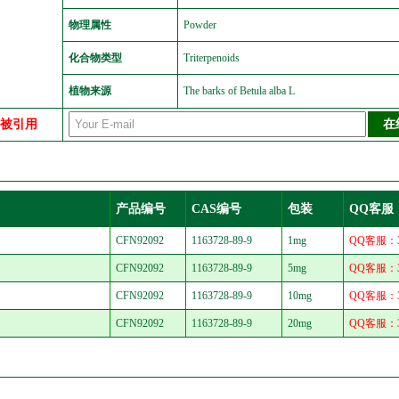
物理属性
Powder
化合物类型
Triterpenoids
植物来源
The barks of Betula alba L
中被引用
产品编号
CAS编号
包装
QQ客服
CFN92092
1163728-89-9
1mg
QQ客服：30
CFN92092
1163728-89-9
5mg
QQ客服：30
CFN92092
1163728-89-9
10mg
QQ客服：30
CFN92092
1163728-89-9
20mg
QQ客服：30