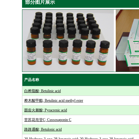
部分图片展示
产品名称
白桦脂酸; Betulinic acid
桦木酸甲酯; Betulinic acid methyl ester
圆齿火棘酸; Pyracrenic acid
苦苏花皂苷C; Cussosaponin C
路路通酸; Betulonic acid