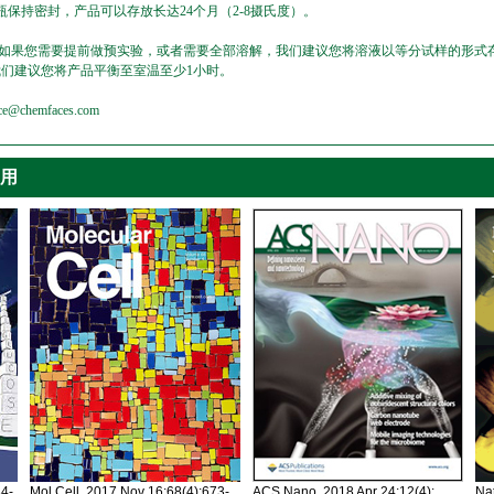
保持密封，产品可以存放长达24个月（2-8摄氏度）。
，如果您需要提前做预实验，或者需要全部溶解，我们建议您将溶液以等分试样的形式存
我们建议您将产品平衡至室温至少1小时。
emfaces.com
引用
34-
Mol Cell. 2017 Nov 16;68(4):673-
ACS Nano. 2018 Apr 24;12(4):
Nat