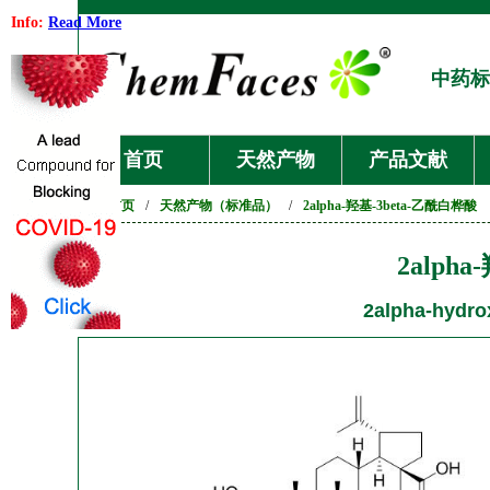
Info:
Read More
中药标
首页
天然产物
产品文献
首页
/
天然产物（标准品）
/
2alpha-羟基-3beta-乙酰白桦酸
2alph
2alpha-hydrox