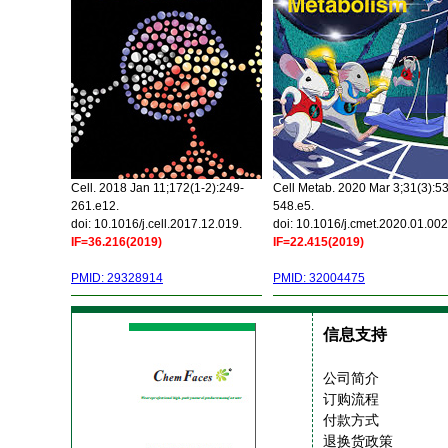
Cell. 2018 Jan 11;172(1-2):249-
Cell Metab. 2020 Mar 3;31(3):5
261.e12.
548.e5.
doi: 10.1016/j.cell.2017.12.019.
doi: 10.1016/j.cmet.2020.01.002
IF=36.216(2019)
IF=22.415(2019)
PMID: 29328914
PMID: 32004475
信息支持
公司简介
订购流程
付款方式
退换货政策