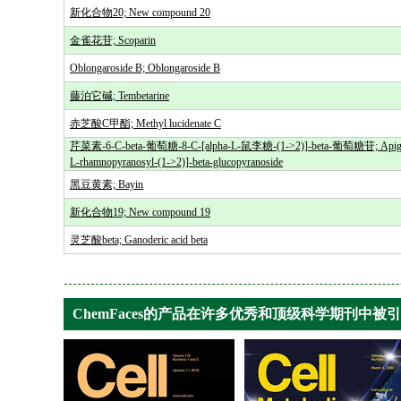
新化合物20; New compound 20
金雀花苷; Scoparin
Oblongaroside B; Oblongaroside B
藤泊它碱; Tembetarine
赤芝酸C甲酯; Methyl lucidenate C
芹菜素-6-C-beta-葡萄糖-8-C-[alpha-L-鼠李糖-(1->2)]-beta-葡萄糖苷; Apigenin-
L-rhamnopyranosyl-(1->2)]-beta-glucopyranoside
黑豆黄素; Bayin
新化合物19; New compound 19
灵芝酸beta; Ganoderic acid beta
ChemFaces的产品在许多优秀和顶级科学期刊中被