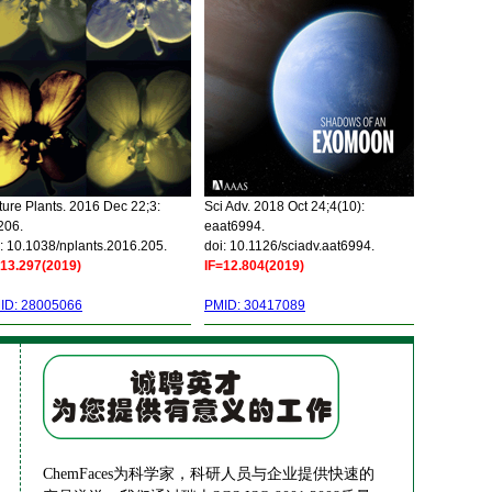
ure Plants. 2016 Dec 22;3:
Sci Adv. 2018 Oct 24;4(10):
206.
eaat6994.
: 10.1038/nplants.2016.205.
doi: 10.1126/sciadv.aat6994.
=13.297(2019)
IF=12.804(2019)
ID: 28005066
PMID: 30417089
ChemFaces为科学家，科研人员与企业提供快速的