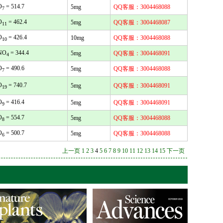
O
= 514.7
5mg
QQ客服：3004468088
7
O
= 462.4
5mg
QQ客服：3004468087
11
O
= 426.4
10mg
QQ客服：3004468088
10
NO
= 344.4
5mg
QQ客服：3004468091
4
O
= 490.6
5mg
QQ客服：3004468088
7
O
= 740.7
5mg
QQ客服：3004468091
19
O
= 416.4
5mg
QQ客服：3004468091
9
O
= 554.7
5mg
QQ客服：3004468088
8
O
= 500.7
5mg
QQ客服：3004468088
6
上一页
1
2
3
4
5
6
7
8
9
10
11
12
13
14
15
下一页