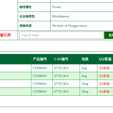
物理属性
Powder
化合物类型
Miscellaneous
植物来源
The herbs of Flueggea virosa
中被引用
产品编号
CAS编号
包装
QQ客服
CFN90410
67765-58-6
1mg
QQ客服：30
CFN90410
67765-58-6
5mg
QQ客服：30
CFN90410
67765-58-6
10mg
QQ客服：30
CFN90410
67765-58-6
20mg
QQ客服：30