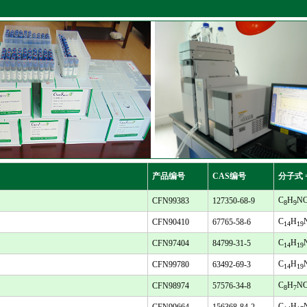
产品编号
CAS编号
分子式 
C
H
N
CFN99383
127350-68-9
8
9
C
H
CFN90410
67765-58-6
14
19
C
H
CFN97404
84799-31-5
14
19
C
H
CFN99780
63492-69-3
14
19
C
H
N
CFN98974
57576-34-8
8
7
C
H