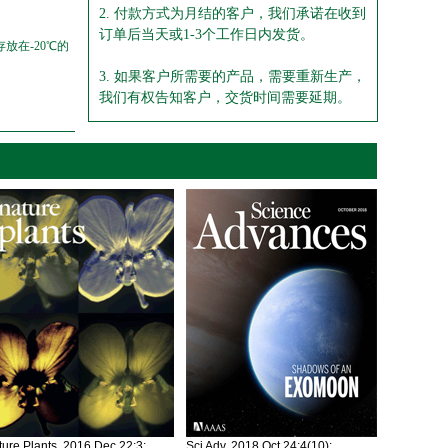
2. 付款方式为月结的客户，我们承诺在收到
订单后当天或1-3个工作日内发货。
放在-20℃的
3. 如果客户所需要的产品，需要重新生产，
我们有权告知客户，交货时间需要延期。
ure Plants. 2016 Dec 22;3:
Sci Adv. 2018 Oct 24;4(10):