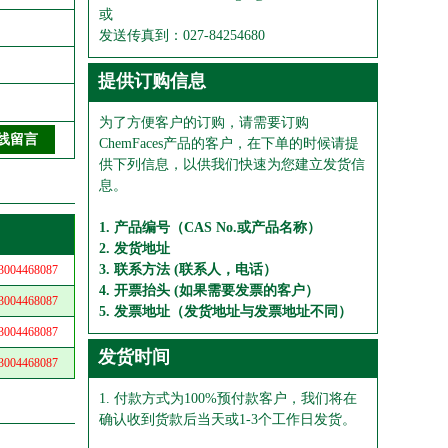
或
发送传真到：027-84254680
提供订购信息
为了方便客户的订购，请需要订购
ChemFaces产品的客户，在下单的时候请提
供下列信息，以供我们快速为您建立发货信
息。
1. 产品编号（CAS No.或产品名称）
2. 发货地址
3. 联系方法 (联系人，电话）
04468087
4. 开票抬头 (如果需要发票的客户）
04468087
5. 发票地址（发货地址与发票地址不同）
04468087
发货时间
04468087
1. 付款方式为100%预付款客户，我们将在
确认收到货款后当天或1-3个工作日发货。