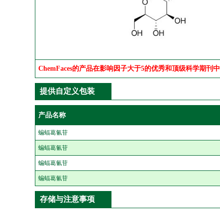
ChemFaces的产品在影响因子大于5的优秀和顶级科学期刊
提供自定义包装
产品名称
蝙蝠葛氰苷
蝙蝠葛氰苷
蝙蝠葛氰苷
蝙蝠葛氰苷
存储与注意事项