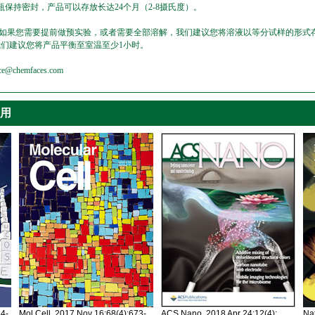
保持密封，产品可以存放长达24个月（2-8摄氏度）。
，如果您需要提前做预实验，或者需要全部溶解，我们建议您将溶液以等分试样的形式存
我们建议您将产品平衡至室温至少1小时。
emfaces.com
引用
34-
Mol Cell. 2017 Nov 16;68(4):673-
ACS Nano. 2018 Apr 24;12(4):
Nat