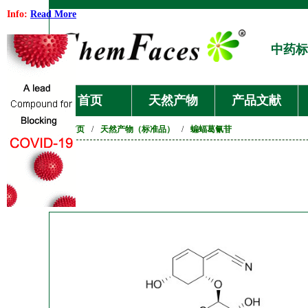
Info:
Read More
中药标
首页
天然产物
产品文献
首页
/
天然产物（标准品）
/
蝙蝠葛氰苷