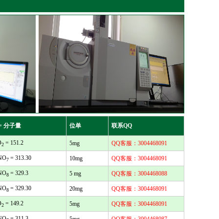
= 分子量
位单
联系QQ
O
= 151.2
5mg
QQ客服：3004468091
2
NO
= 313.30
10mg
QQ客服：3004468091
7
NO
= 329.3
5 mg
QQ客服：3004468088
8
NO
= 329.30
20mg
QQ客服：3004468091
8
O
= 149.2
5mg
QQ客服：3004468091
2
NO
= 311.3