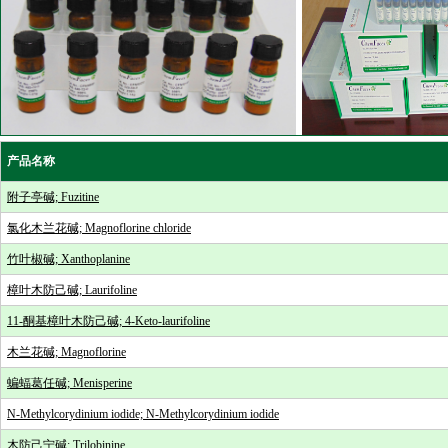
产品名称
附子亭碱; Fuzitine
氯化木兰花碱; Magnoflorine chloride
竹叶椒碱; Xanthoplanine
樟叶木防己碱; Laurifoline
11-酮基樟叶木防己碱; 4-Keto-laurifoline
木兰花碱; Magnoflorine
蝙蝠葛任碱; Menisperine
N-Methylcorydinium iodide; N-Methylcorydinium iodide
木防己宁碱; Trilobinine