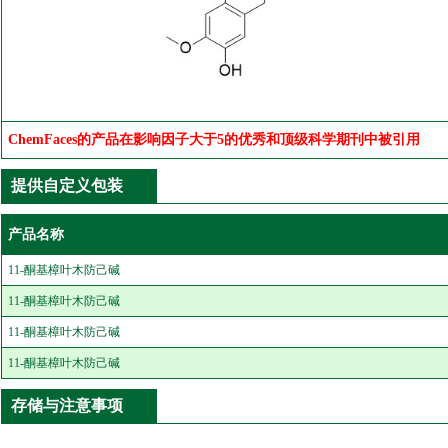
ChemFaces的产品在影响因子大于5的优秀和顶级科学期刊中被引用
提供自定义包装
产品名称
11-酮基樟叶木防己碱
11-酮基樟叶木防己碱
11-酮基樟叶木防己碱
11-酮基樟叶木防己碱
存储与注意事项