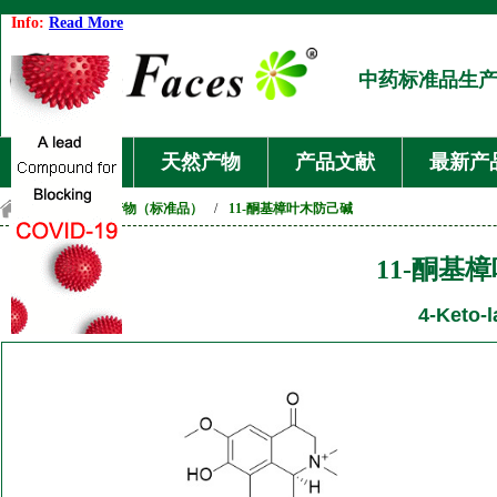
Info:
Read More
中药标准品生
首页
天然产物
产品文献
最新产
首页
/
天然产物（标准品）
/
11-酮基樟叶木防己碱
11-酮基
4-Keto-l